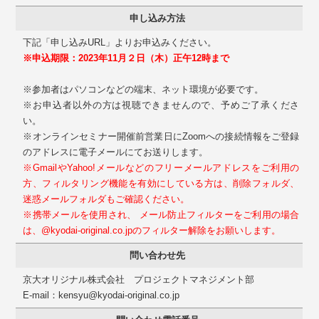
申し込み方法
下記「申し込みURL」よりお申込みください。
※申込期限：2023年11月２日（木）正午12時まで
※参加者はパソコンなどの端末、ネット環境が必要です。
※お申込者以外の方は視聴できませんので、予めご了承くださ
い。
※オンラインセミナー開催前営業日にZoomへの接続情報をご登録
のアドレスに電子メールにてお送りします。
※GmailやYahoo!メールなどのフリーメールアドレスをご利用の
方、フィルタリング機能を有効にしている方は、削除フォルダ、
迷惑メールフォルダもご確認ください。
※携帯メールを使用され、 メール防止フィルターをご利用の場合
は、@kyodai-original.co.jpのフィルター解除をお願いします。
問い合わせ先
京大オリジナル株式会社 プロジェクトマネジメント部
E-mail：kensyu@kyodai-original.co.jp