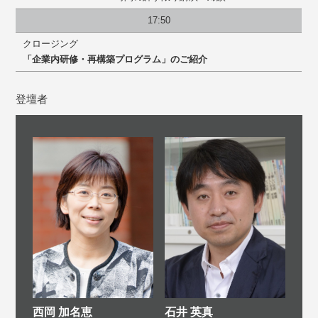
17:50
クロージング
「企業内研修・再構築プログラム」のご紹介
登壇者
西岡 加名恵
石井 英真