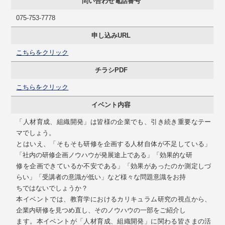
問い合わせ電話番号
075-753-7778
申し込みURL
こちらをクリック
チラシPDF
こちらをクリック
イベント内容
「人材育成、組織開発」は皆様の企業でも、引き続き重要なテー
マでしょう。
とはいえ、「そもそも研修を企画する人材自体が不足している」
「社内の研修企画ノウハウが発展途上である」「効果的な研
修を企画できているか不安である」「効果があったのか測定しづ
らい」「受講者の意識が低い」など様々な問題意識をお持
ちではないでしょうか？
本イベントでは、教育学におけるカリキュラム研究の視点から、
企業内研修を見つめ直し、そのノウハウの一部をご紹介し
ます。本イベントが「人材育成、組織開発」に関わる皆さまの活