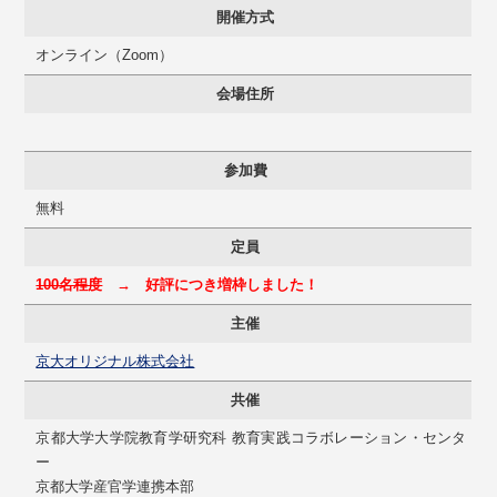
開催方式
オンライン（Zoom）
会場住所
参加費
無料
定員
100名程度
→ 好評につき増枠しました！
主催
京大オリジナル株式会社
共催
京都大学大学院教育学研究科 教育実践コラボレーション・センタ
ー
京都大学産官学連携本部