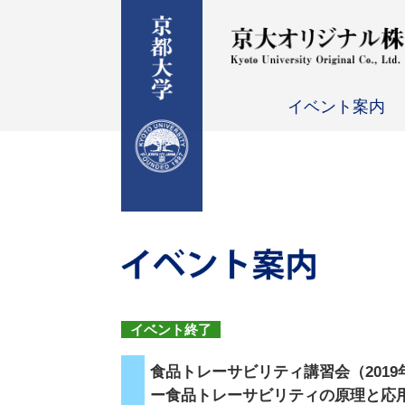
イベント案内
イベント終了
食品トレーサビリティ講習会（20
ー食品トレーサビリティの原理と応