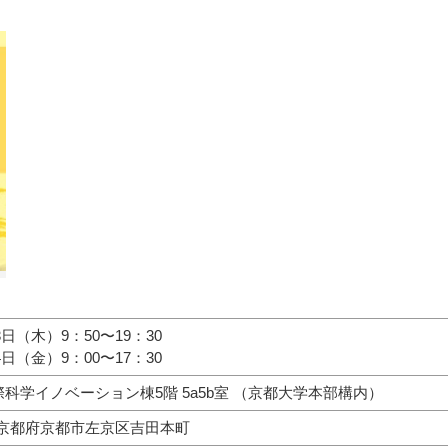
月3日（木）9：50〜19：30
月4日（金）9：00〜17：30
科学イノベーション棟5階 5a5b室 （京都大学本部構内）
01 京都府京都市左京区吉田本町