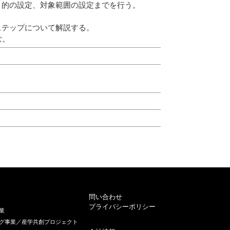
的の設定、対象範囲の設定までを行う。
テップについて解説する。
プに進む。
問い合わせ
プライバシーポリシー
業
グ事業／産学共創プロジェクト