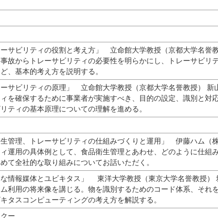
ーサビリティの役割と考え方」 立命館大学教授（京都大学名誉教
事故からトレーサビリティの必要性を明らかにし、トレーサビリテ
など、基本的考え方を説明する。
ーサビリティの原理」 立命館大学教授（京都大学名誉教授） 新
ィを確保するために事業者が実施すべき、目的の設定、識別と対応
ビリティの基本原理についての理解を進める。
衛生管理、トレーサビリティの仕組みづくりと運用」 伊藤ハム（
ィ運用の具体例として、食品衛生管理とあわせ、どのように仕組み
含めて全社的な取り組みについてお話いただく。
まな情報媒体とユビキタス」 東洋大学教授（東京大学名誉教授） 
ム利用の将来像を講じる。物を識別するためのコード体系、それを
ビキタスコンピューティングの考え方を解説する。
イクー