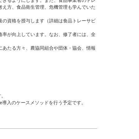
できるようにします。また、食品事業者のトレ
考え方、食品衛生管理、危機管理も学んでいた
級の資格を授与します（詳細は食品トレーサビ
格率が向上しています。なお、修了者には、全
にあたる方々、農協同組合や団体・協会、情報
す。
de導入のケースメソッドを行う予定です。