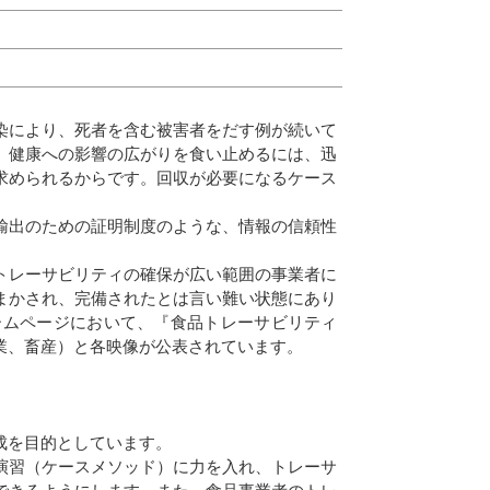
染により、死者を含む被害者をだす例が続いて
。健康への影響の広がりを食い止めるには、迅
求められるからです。回収が必要になるケース
輸出のための証明制度のような、情報の信頼性
トレーサビリティの確保が広い範囲の事業者に
まかされ、完備されたとは言い難い状態にあり
ームページにおいて、『食品トレーサビリティ
業、畜産）と各映像が公表されています。
成を目的としています。
演習（ケースメソッド）に力を入れ、トレーサ