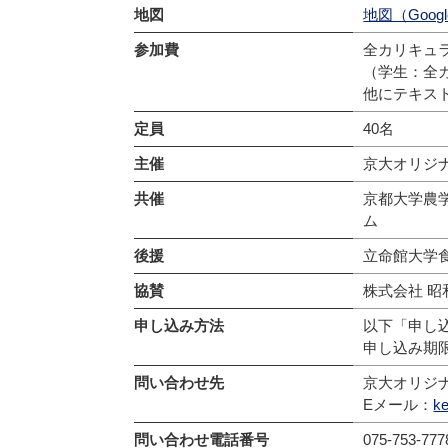
地図
地図（Googl
参加費
全カリキュラム
（学生：全カ
他にテキスト
定員
40名
主催
京大オリジ
共催
京都大学農
ム
後援
立命館大学
協賛
株式会社 昭
申し込み方法
以下「申し
申し込み期限
問い合わせ先
京大オリジ
Eメール：
ke
問い合わせ電話番号
075-753-777