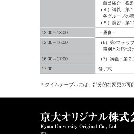
自己紹介・役割
（４）講義：第
各グループの第
（５）演習：第
12:00～13:00
－昼食－
13:00～16:00
（6）第2ステッ
識別と対応づけ
16:00～17:00
（7）講義：第２
17:00
修了式
＊タイムテーブルには、部分的な変更の可
本社