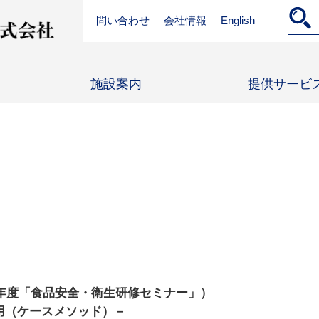
問い合わせ
会社情報
English
施設案内
提供サービ
19年度「食品安全・衛生研修セミナー」）
用（ケースメソッド）－