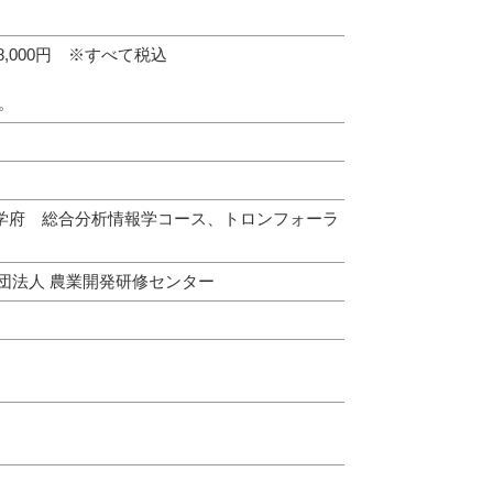
8,000円 ※すべて税込
。
学府 総合分析情報学コース、トロンフォーラ
団法人 農業開発研修センター