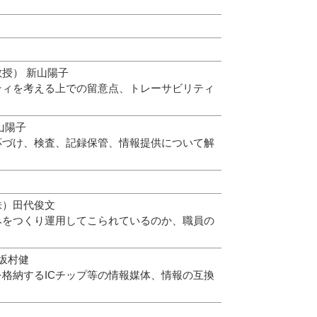
授） 新山陽子
ィを考える上での留意点、トレーサビリティ
山陽子
づけ、検査、記録保管、情報提供について解
株）田代俊文
をつくり運用してこられているのか、職員の
坂村健
格納するICチップ等の情報媒体、情報の互換