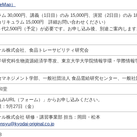
eMap）
 30,000円、講義（1日目）のみ 15,000円、演習（2日目）のみ 1
リキュラム 15,000円 詳細お問い合わせください）
代2,500円（予定）が必要です。お申し込み後、別途ご案内します
ナル株式会社、食品トレーサビリティ研究会
学研究科生物資源経済学専攻、東京大学大学院情報学環・学際情報
食マネジメント学部、一般社団法人 食品需給研究センター、一般社
和堂
込みURL（フォーム）」からお申し込みください。
：9月27日（金）
ナル株式会社 研修・講習事業部 担当：岡田・松本
nsyu@kyodai-original.co.jp
8