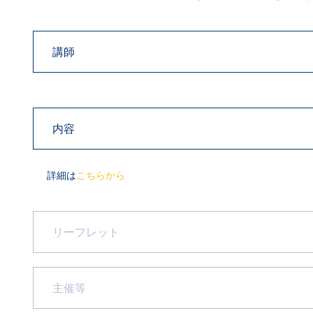
講師
内容
詳細は
こちらから
リーフレット
主催等