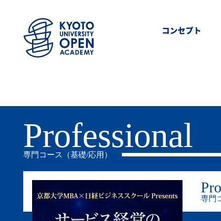
コンセプト
Professional
専門コース（基礎/応用）
Pro
専門