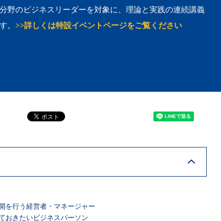
分野のビジネスリーダーを対象に、理論と実践の連続講義
す。
>>詳しくは特設イベントページをご覧ください
開を行う経営者・マネージャー
ておきたいビジネスパーソン