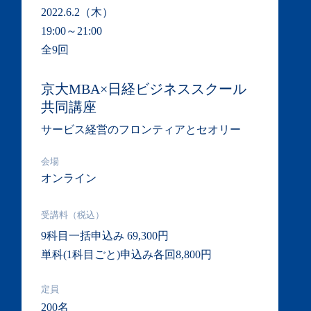
2022.6.2（木）
19:00～21:00
全9回
京大MBA×日経ビジネススクール
共同講座
サービス経営のフロンティアとセオリー
会場
オンライン
受講料（税込）
9科目一括申込み 69,300円
単科(1科目ごと)申込み各回8,800円
定員
200名