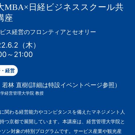
大MBA×日経ビジネススクール共
講座
ビス経営のフロンティアとセオリー
22.6.2（木）
00～21:00
済・経営
若林 直樹(詳細は特設イベントページ参照）
：
学経営管理大学院 教授
に関わる経営能力やコンピタンスを備えたマネジメント人
持つ京都で展開しています。本講座は、経営管理大学院と
ーソン対象の特別プログラムです。サービス産業や観光産