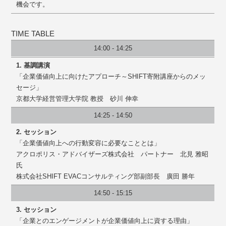
機会です。
TIME TABLE
14:00 - 14:25
1. 基調講演
「企業価値向上に向けたアプローチ～SHIFT寄附講座からのメッ
セージ」
京都大学経営管理大学院 教授 砂川 伸幸
14:25 - 14:50
2. セッション
「企業価値向上への行動変容に必要なこととは」
アクロポリス・アドバイザーズ株式会社 パートナー 北見 雅昭
氏
株式会社SHIFT EVACコンサルティング部副部長 廣田 勝年
14:50 - 15:15
3. セッション
「企業とのエンゲージメントが企業価値向上に資する理由」