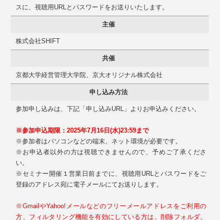
スに、視聴用URLとパスワードをお送りいたします。
主催
株式会社SHIFT
共催
京都大学経営管理大学院、京大オリジナル株式会社
申し込み方法
参加申し込みは、下記「申し込みURL」よりお申込みください。
※参加申込期限：2025年7月16日(水)23:59まで
※参加者はパソコンなどの端末、ネット環境が必要です。
※お申込者以外の方は視聴できませんので、予めご了承くださ
い。
※セミナー開催１営業日前までに、視聴用URLとパスワードをご
登録のアドレス宛に電子メールにてお送りします。
※GmailやYahoo!メールなどのフリーメールアドレスをご利用の
方、フィルタリング機能を有効にしている方は、削除フォルダ、