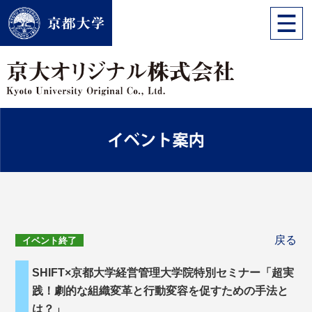
戻る
イベント終了
SHIFT×京都大学経営管理大学院特別セミナー「超実
践！劇的な組織変革と行動変容を促すための手法と
は？」