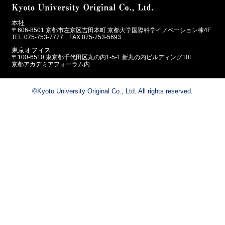
本社
〒606-8501 京都市左京区吉田本町 京都大学国際科学イノベーション棟4F
TEL.075-753-7777 FAX.075-753-5693
東京オフィス
〒100-6510 東京都千代田区丸の内1-5-1 新丸の内ビルディング10F
京都アカデミアフォーラム内
©Kyoto University Original Co., Ltd. All rights reserved.