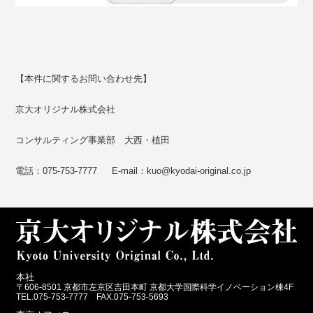
【本件に関するお問い合わせ先】
京大オリジナル株式会社
コンサルティング事業部 大西・植田
電話：075-753-7777 E-mail：kuo@kyodai-original.co.jp
本社
〒606-8501 京都市左京区吉田本町 京都大学国際科学イノベーション棟4F
TEL.075-753-7777 FAX.075-753-5693