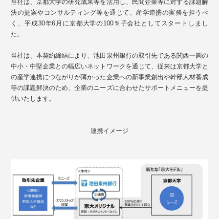
当社は、京都大学の研究成果等を活用し、民間企業等に対する課題解
決の提案やコンサルティング等を通じて、産学連携の実務を担うべ
く、平成30年6月に京都大学の100％子会社としてスタートしまし
た。
当社は、本契約締結により、池田泉州銀行の取引先である関西一圓の
中小・中堅企業との幅広いネットワークを通じて、従来は京都大学と
の産学連携につながりが薄かった企業への新事業創出や幹部人材養成
等の課題解決のため、企業のニーズに合わせたサポートメニューを提
供いたします。
連携イメージ