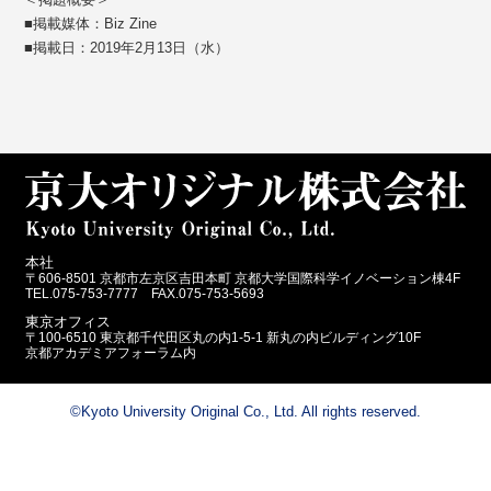
■掲載媒体：Biz Zine
■掲載日：2019年2月13日（水）
本社
〒606-8501 京都市左京区吉田本町 京都大学国際科学イノベーション棟4F
TEL.075-753-7777 FAX.075-753-5693
東京オフィス
〒100-6510 東京都千代田区丸の内1-5-1 新丸の内ビルディング10F
京都アカデミアフォーラム内
©Kyoto University Original Co., Ltd. All rights reserved.