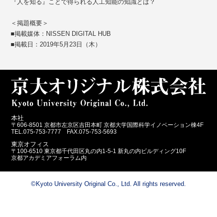
『人を知る』ことで得られる人工知能の知識とは？
＜掲題概要＞
■掲載媒体：NISSEN DIGITAL HUB
■掲載日：2019年5月23日（木）
本社
〒606-8501 京都市左京区吉田本町 京都大学国際科学イノベーション棟4F
TEL.075-753-7777 FAX.075-753-5693
東京オフィス
〒100-6510 東京都千代田区丸の内1-5-1 新丸の内ビルディング10F
京都アカデミアフォーラム内
©Kyoto University Original Co., Ltd. All rights reserved.