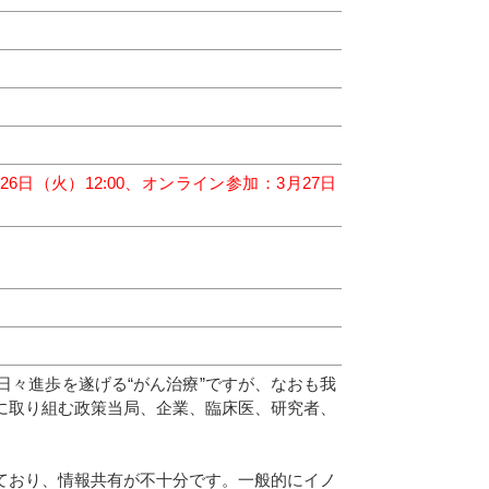
6日（火）12:00、オンライン参加：3月27日
々進歩を遂げる“がん治療”ですが、なおも我
に取り組む政策当局、企業、臨床医、研究者、
ており、情報共有が不十分です。一般的にイノ