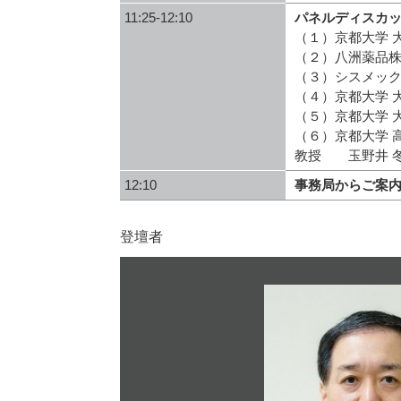
11:25-12:10
パネルディスカ
（１）京都大学 
（２）八洲薬品
（３）シスメック
（４）京都大学 
（５）京都大学 
（６）京都大学 
教授 玉野井 
12:10
事務局からご案
登壇者