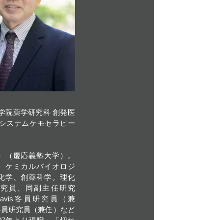
学院薬学研究科 創発医
 システムケモセラピー
）（慶応義塾大学）。
、ケミカルバイオロジ
化学、創薬科学。理化
研究員、同副主任研究
 Davis客員研究員（兼
客員研究員（兼任）など