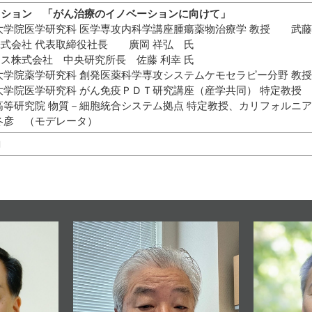
ッション 「がん治療のイノベーションに向けて」
大学院医学研究科 医学専攻内科学講座腫瘍薬物治療学 教授 武藤
株式会社 代表取締役社長 廣岡 祥弘 氏
ス株式会社 中央研究所長 佐藤 利幸 氏
大学院薬学研究科 創発医薬科学専攻システムケモセラピー分野 教
大学院医学研究科 がん免疫ＰＤＴ研究講座（産学共同） 特定教授
高等研究院 物質－細胞統合システム拠点 特定教授、カリフォルニア
冬彦 （モデレータ）
内