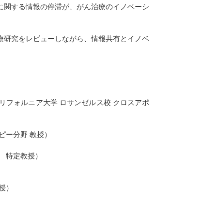
に関する情報の停滞が、がん治療のイノベーシ
療研究をレビューしながら、情報共有とイノベ
】
カリフォルニア大学 ロサンゼルス校 クロスアポ
ピー分野 教授）
） 特定教授）
 教授）