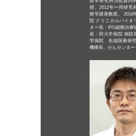
医学研究科消化器内
授。2012年〜同研
療学講座教授。 201
院 クリニカルバイオ
ター長・iPS細胞治
長・同大学病院 病院
学病院 先端医療研究
機構長、がんセンター