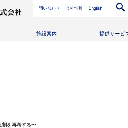
問い合わせ
会社情報
English
施設案内
提供サービ
役割を再考する〜