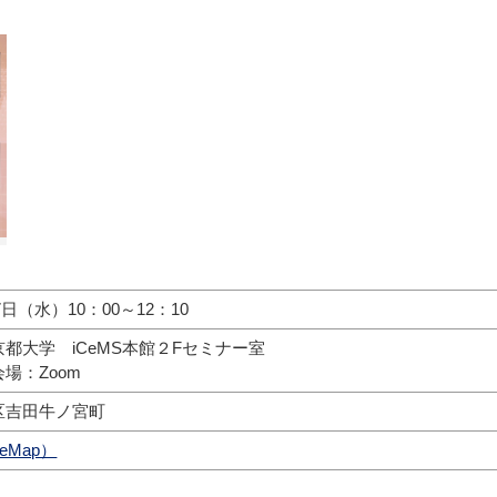
27日（水）10：00～12：10
都大学 iCeMS本館２Fセミナー室
場：Zoom
区吉田牛ノ宮町
eMap）