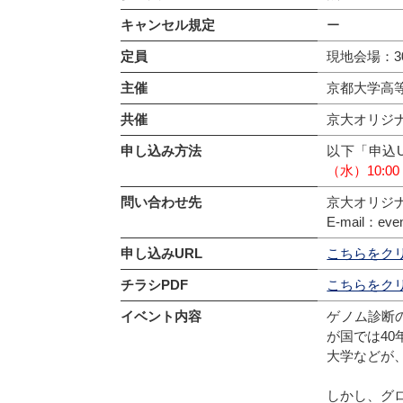
キャンセル規定
ー
定員
現地会場：3
主催
京都大学高
共催
京大オリジ
申し込み方法
以下「申込
（水）10:00
問い合わせ先
京大オリジ
E-mail：event
申し込みURL
こちらをク
チラシPDF
こちらをク
イベント内容
ゲノム診断
が国では4
大学などが
しかし、グ