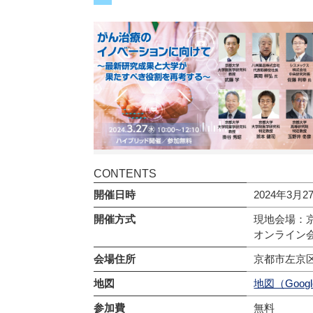
CONTENTS
開催日時
2024年3月
開催方式
現地会場：京
オンライン会
会場住所
京都市左京
地図
地図（Googl
参加費
無料