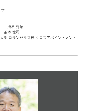
 学
授 掛谷 秀昭
 茶本 健司
大学 ロサンゼルス校 クロスアポイントメント