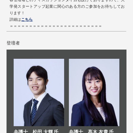
学発スタートアップ起業に関心のある方のご参加をお待ちしてお
ります！
詳細は
こちら
＝＝＝＝＝＝＝＝＝＝＝＝＝＝＝＝＝＝＝＝＝＝＝＝
登壇者
弁護士 髙木 友貴 氏
弁護士 松田 大輝 氏