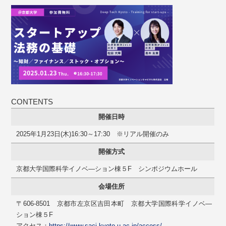
CONTENTS
開催日時
2025年1月23日(木)16:30～17:30 ※リアル開催のみ
開催方式
京都大学国際科学イノベ―ション棟５F シンポジウムホール
会場住所
〒606-8501 京都市左京区吉田本町 京都大学国際科学イノベ―
ション棟５F
アクセス：
https://www.saci.kyoto-u.ac.jp/access/