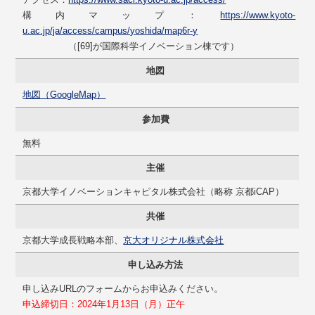
構内マップ：
https://www.kyoto-
u.ac.jp/ja/access/campus/yoshida/map6r-y
（[69]が国際科学イノベーション棟です）
地図
地図（GoogleMap）
参加費
無料
主催
京都大学イノベーションキャピタル株式会社（略称 京都iCAP）
共催
京都大学成長戦略本部、
京大オリジナル株式会社
申し込み方法
申し込みURLのフォームからお申込みください。
申込締切日：2024年1月13日（月）正午