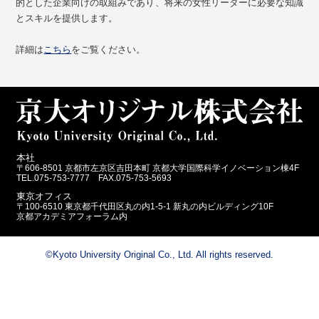
的とした企業向けの取組みであり、将来の女性リーダーに必要な知識
とスキルを提供します。
詳細は
こちら
をご覧ください。
本社
〒606-8501 京都市左京区吉田本町 京都大学国際科学イノベーション棟4F
TEL.075-753-7777 FAX.075-753-5693
東京オフィス
〒100-6510 東京都千代田区丸の内1-5-1 新丸の内ビルディング10F
京都アカデミアフォーラム内
©Kyoto University Original Co., Ltd. All rights reserved.