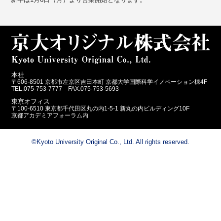
本社
〒606-8501 京都市左京区吉田本町 京都大学国際科学イノベーション棟4F
TEL.075-753-7777 FAX.075-753-5693
東京オフィス
〒100-6510 東京都千代田区丸の内1-5-1 新丸の内ビルディング10F
京都アカデミアフォーラム内
©Kyoto University Original Co., Ltd. All rights reserved.