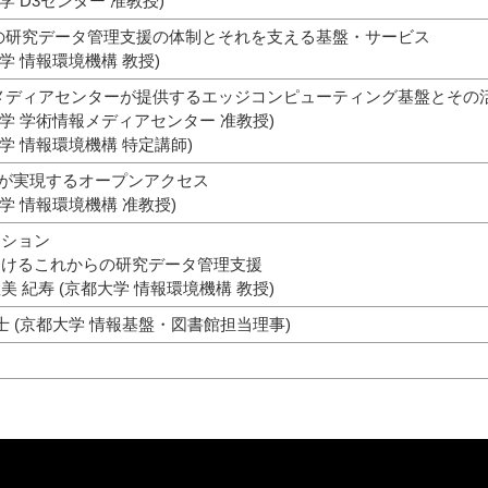
学 D3センター 准教授)
の研究データ管理支援の体制とそれを支える基盤・サービス
大学 情報環境機構 教授)
メディアセンターが提供するエッジコンピューティング基盤とその
大学 学術情報メディアセンター 准教授)
大学 情報環境機構 特定講師)
AIが実現するオープンアクセス
大学 情報環境機構 准教授)
ッション
おけるこれからの研究データ管理支援
 紀寿 (京都大学 情報環境機構 教授)
士 (京都大学 情報基盤・図書館担当理事)