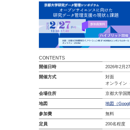
CONTENTS
開催日時
2026年2月2
開催方式
対面
オンライン（
会場住所
京都大学国際
地図
地図（Googl
参加費
無料
定員
200名程度