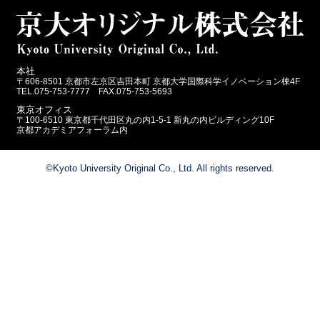
本社
〒606-8501 京都市左京区吉田本町 京都大学国際科学イノベーション棟4F
TEL.075-753-7777 FAX.075-753-5693
東京オフィス
〒100-6510 東京都千代田区丸の内1-5-1 新丸の内ビルディング10F
京都アカデミアフォーラム内
©Kyoto University Original Co., Ltd. All rights reserved.