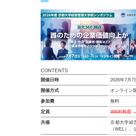
CONTENTS
開催日時
2026年7月7日
開催方式
オンライン
参加費
無料
定員
300名程度
→
共催
京都大学経
（WEL）、