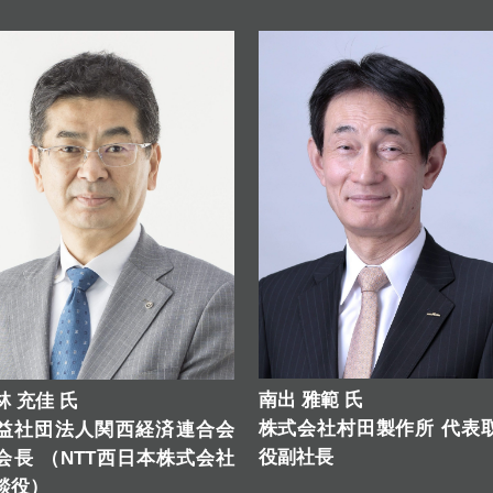
南出 雅範 氏
林 充佳 氏
株式会社村田製作所 代表
益社団法人関西経済連合会
役副社長
会長 （NTT西日本株式会社
談役）