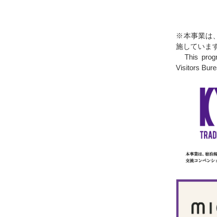
※本事業は
施していま
This progra
Visitors Bure