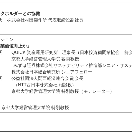
ークホルダーとの協働
 株式会社村田製作所 代表取締役副社長
ッション
企業価値向上か」
 QUICK 資産運用研究所 理事長（日本投資顧問業協会 前
京都大学経営管理大学院 客員教授
式会社サステナビリティ推進部シニア・サステナビ
株式会社日本総合研究所 シニアフェロー
 公益社団法人関西経済連合会 副会長
日本株式会社 相談役）
都大学経営管理大学院 特別教授（モデレーター）
都大学経営管理大学院 特別教授