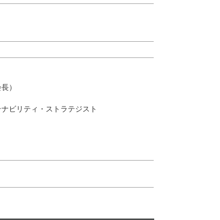
会長）
リティ・ストラテジスト