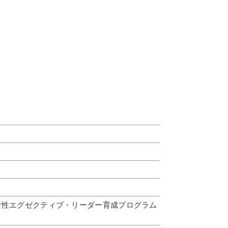
女性エグゼクティブ・リーダー育成プログラム