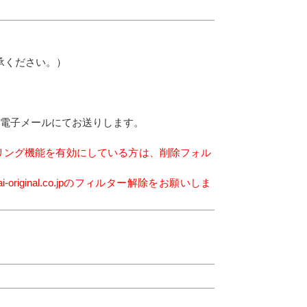
承ください。）
スに電子メールにてお送りします。
ルタリング機能を有効にしている方は、削除フォル
ginal.co.jpのフィルター解除をお願いしま