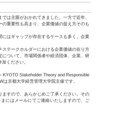
までは主眼がおかれてきました。一方で近年、
ーの重要性も高まり、企業価値の捉え方そのも
間にはギャップが存在するケースも多く、企業
チステークホルダーにおける企業価値の在り方
定について、市場関係者や経済団体、企業、研
参加ください。
keholder Theory and Responsible
れます。同PDWは京都大学経営管理大学院主催です。
りますので、あらかじめご了承ください。その
さまにはメールにてご連絡いたしますので、ご