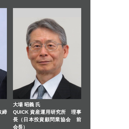
大場 昭義 氏
取締
QUICK 資産運用研究所 理事
長（日本投資顧問業協会 前
会長）