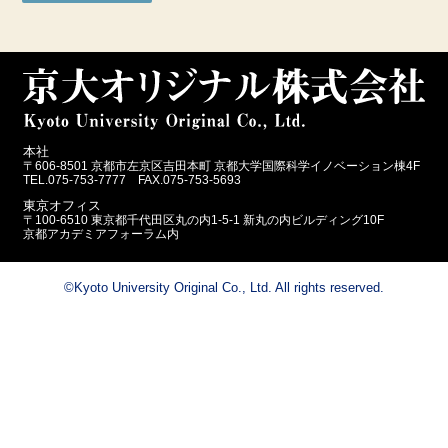
本社
〒606-8501 京都市左京区吉田本町 京都大学国際科学イノベーション棟4F
TEL.075-753-7777 FAX.075-753-5693
東京オフィス
〒100-6510 東京都千代田区丸の内1-5-1 新丸の内ビルディング10F
京都アカデミアフォーラム内
©Kyoto University Original Co., Ltd. All rights reserved.