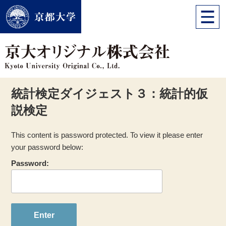
統計検定ダイジェスト３：統計的仮
説検定
This content is password protected. To view it please enter
your password below:
Password: