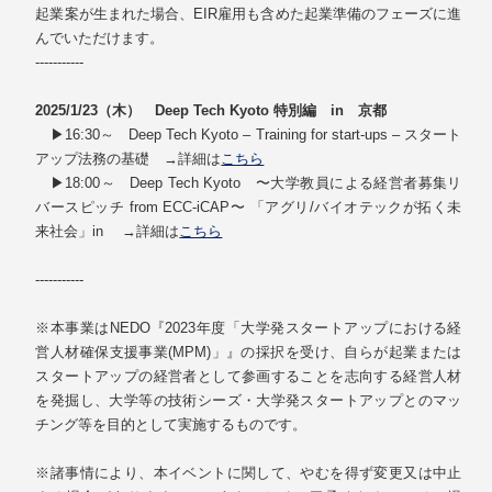
起業案が生まれた場合、EIR雇用も含めた起業準備のフェーズに進
んでいただけます。
-----------
2025/1/23（木） Deep Tech Kyoto 特別編 in 京都
▶16:30～ Deep Tech Kyoto – Training for start-ups – スタート
アップ法務の基礎 →詳細は
こちら
▶18:00～ Deep Tech Kyoto 〜大学教員による経営者募集リ
バースピッチ from ECC-iCAP〜 「アグリ/バイオテックが拓く未
来社会」in →詳細は
こちら
-----------
※本事業はNEDO『2023年度「大学発スタートアップにおける経
営人材確保支援事業(MPM)」』の採択を受け、自らが起業または
スタートアップの経営者として参画することを志向する経営人材
を発掘し、大学等の技術シーズ・大学発スタートアップとのマッ
チング等を目的として実施するものです。
※諸事情により、本イベントに関して、やむを得ず変更又は中止