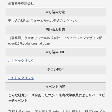
住友商事株式会社
申し込み方法
申し込みURLのフォームからお申込みください。
問い合わせ先
（事務局）京大オリジナル株式会社 ソリューションデザイン部
event1@kyodai-original.co.jp
申し込みURL
こちらをクリック
チラシPDF
こちらをクリック
イベント内容
こんな研究シーズがあったのか！ 京都大学教員によるリバースピ
ッチイベント
京都大学を中心にアカデミアの先生方をお招きし、研究シーズの