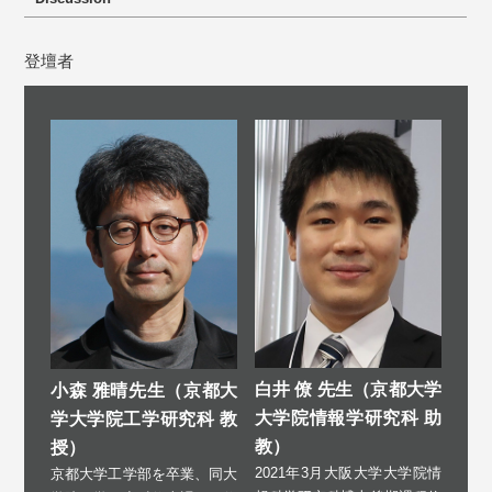
登壇者
白井 僚 先生（京都大学
小森 雅晴先生（京都大
大学院情報学研究科 助
学大学院工学研究科 教
教）
授）
2021年3月大阪大学大学院情
京都大学工学部を卒業、同大