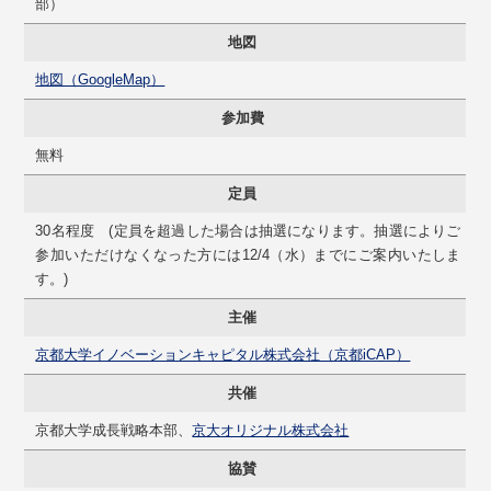
部）
地図
地図（GoogleMap）
参加費
無料
定員
30名程度 (定員を超過した場合は抽選になります。抽選によりご
参加いただけなくなった方には12/4（水）までにご案内いたしま
す。)
主催
京都大学イノベーションキャピタル株式会社（京都iCAP）
共催
京都大学成長戦略本部、
京大オリジナル株式会社
協賛