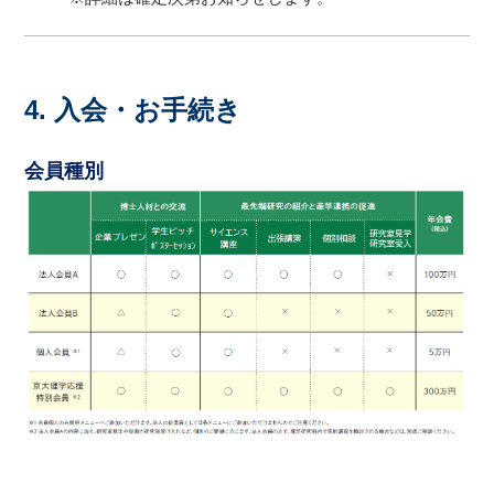
4. 入会・お手続き
会員種別