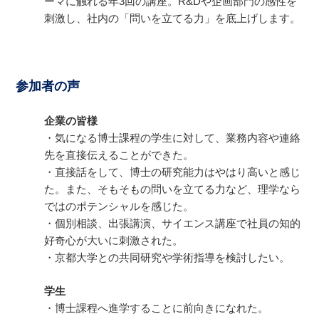
ーマに触れる年3回の講座。R&Dや企画部門の感性を
刺激し、社内の「問いを立てる力」を底上げします。
参加者の声
企業の皆様
・気になる博士課程の学生に対して、業務内容や連絡
先を直接伝えることができた。
・直接話をして、博士の研究能力はやはり高いと感じ
た。また、そもそもの問いを立てる力など、理学なら
ではのポテンシャルを感じた。
・個別相談、出張講演、サイエンス講座で社員の知的
好奇心が大いに刺激された。
・京都大学との共同研究や学術指導を検討したい。
学生
・博士課程へ進学することに前向きになれた。