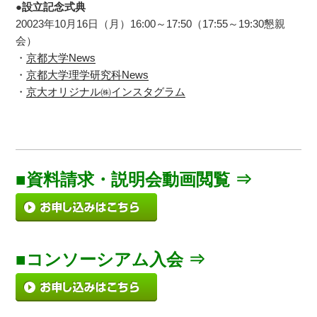
●設立記念式典
20023年10月16日（月）16:00～17:50（17:55～19:30懇親
会）
・
京都大学News
・
京都大学理学研究科News
・
京大オリジナル㈱インスタグラム
■資料請求・説明会動画閲覧 ⇒
■コンソーシアム入会 ⇒