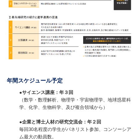
年間スケジュール予定
●サイエンス講座：年３回
（数学・数理解析、物理学・宇宙物理学、地球惑星科
学、化学、⽣物科学、及び複合領域から）
●企業と博士人材の研究交流会：年２回
毎回30名程度の学⽣がパネリスト参加、コンソーシア
ム最⼤の動員数。