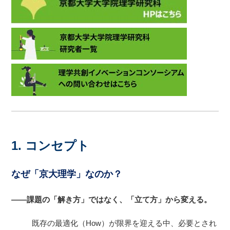
1. コンセプト
なぜ「京大理学」なのか？
――課題の「解き方」ではなく、「立て方」から変える。
既存の最適化（How）が限界を迎える中、必要とされ