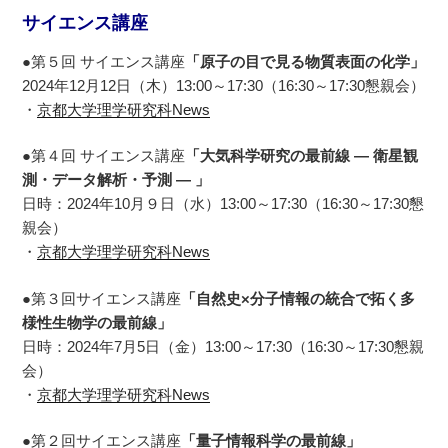
サイエンス講座
●第５回 サイエンス講座
「原子の目で見る物質表面の化学」
2024年12月12日（木）13:00～17:30（16:30～17:30懇親会）
・
京都大学理学研究科News
●
第４回 サイエンス講座
「大気科学研究の最前線 ― 衛星観
測・データ解析・予測 ― 」
日時：2024年10月９日（水）13:00～17:30（16:30～17:30懇
親会）
・
京都大学理学研究科News
●第３回サイエンス講座
「自然史×分子情報の統合で拓く多
様性生物学の最前線」
日時：2024年7月5日（金）13:00～17:30（16:30～17:30懇親
会）
・
京都大学理学研究科News
●第２回サイエンス講座
「量子情報科学の最前線」