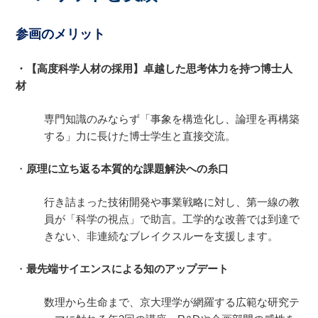
参画のメリット
・【高度科学人材の採用】卓越した思考体力を持つ博士人
材
専門知識のみならず「事象を構造化し、論理を再構築
する」力に長けた博士学生と直接交流。
・
原理に立ち返る本質的な課題解決への糸口
行き詰まった技術開発や事業戦略に対し、第一線の教
員が「科学の視点」で助言。工学的な改善では到達で
きない、非連続なブレイクスルーを支援します。
・
最先端サイエンスによる知のアップデート
数理から生命まで、京大理学が網羅する広範な研究テ