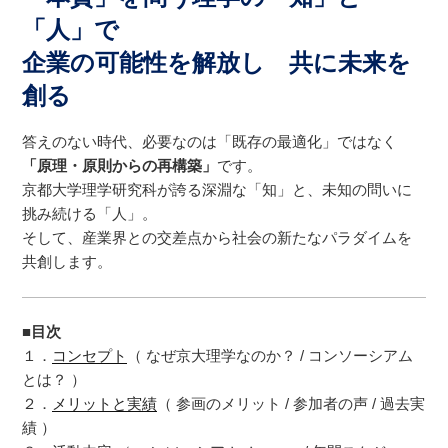
「人」で
企業の可能性を解放し 共に未来を
創る
答えのない時代、必要なのは「既存の最適化」ではなく
「原理・原則からの再構築」
です。
京都大学理学研究科が誇る深淵な「知」と、未知の問いに
挑み続ける「人」。
そして、産業界との交差点から社会の新たなパラダイムを
共創します。
■目次
１．
コンセプト
（ なぜ京大理学なのか？ / コンソーシアム
とは？ ）
２．
メリットと実績
（ 参画のメリット / 参加者の声 / 過去実
績 ）