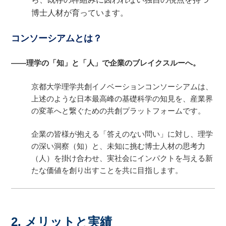
博士人材が育っています。
コンソーシアムとは？
――理学の「知」と「人」で企業のブレイクスルーへ。
京都大学理学共創イノベーションコンソーシアムは、
上述のような日本最高峰の基礎科学の知見を、産業界
の変革へと繋ぐための共創プラットフォームです。
企業の皆様が抱える「答えのない問い」に対し、理学
の深い洞察（知）と、未知に挑む博士人材の思考力
（人）を掛け合わせ、実社会にインパクトを与える新
たな価値を創り出すことを共に目指します。
2. メリットと実績