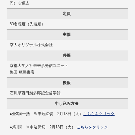
円）※税込
定員
80名程度（先着順）
主催
京大オリジナル株式会社
共催
京都大学人社未来形発信ユニット
梅田 蔦屋書店
後援
石川県西田幾多郎記念哲学館
申し込み方法
●全3講一括 ※申込締切 2月18日（火）
こちらをクリック
●第1講 ※申込締切 2月18日（火）
こちらをクリック