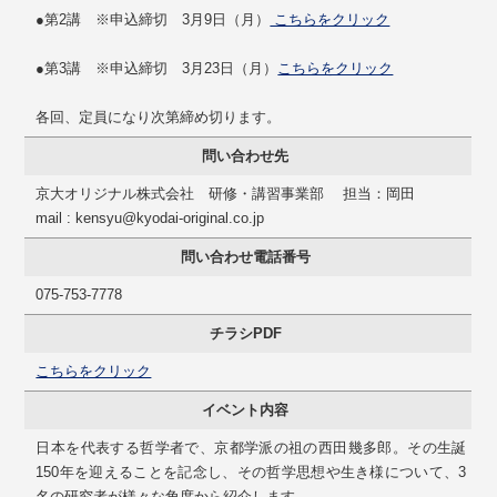
●第2講 ※申込締切 3月9日（月）
こちらをクリック
●第3講 ※申込締切 3月23日（月）
こちらをクリック
各回、定員になり次第締め切ります。
問い合わせ先
京大オリジナル株式会社 研修・講習事業部 担当：岡田
mail : kensyu@kyodai-original.co.jp
問い合わせ電話番号
075-753-7778
チラシPDF
こちらをクリック
イベント内容
日本を代表する哲学者で、京都学派の祖の西田幾多郎。その生誕
150年を迎えることを記念し、その哲学思想や生き様について、3
名の研究者が様々な角度から紹介します。