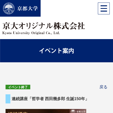
戻る
イベント終了
連続講座「哲学者 西田幾多郎 生誕150年」