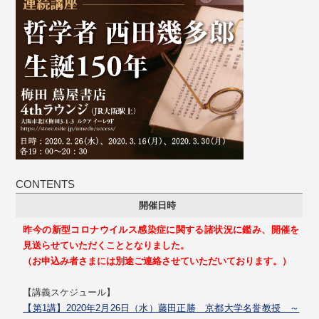
CONTENTS
開催日時
昨今の新型コロナウイルス感染症に関する諸状況に鑑み、開催を
見送らせていただくこととなりました。
（お申込み者さまには別途ご連絡させていただいております。）
【講義スケジュール】
【第1講】2020年2月26日（水）藤田正勝 京都大学名誉教授 ～